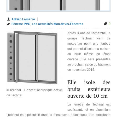
Adrien Lamarre
0
Fenetre PVC
,
Les actualités Mon-devis-Fenetres
Après 3 ans de recherche, le
groupe Technal vient de
mettre au point une fenêtre
qui permet d’isoler sa maison
du bruit même en étant
ouverte. Elle sera présentée
au prochain salon du bâtiment
en novembre 2015.
Elle isole des
bruits extérieurs
© Technal – Concept acoustique active
ouverte de 10 cm
de Technal
La fenêtre de Technal est
coulissante et en aluminium
(Technal est spécialisé dans la menuiserie aluminium). Elle fonctionne