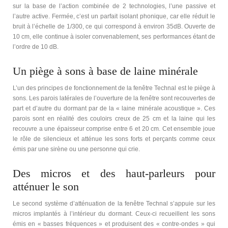
sur la base de l’action combinée de 2 technologies, l’une passive et
l’autre active. Fermée, c’est un parfait isolant phonique, car elle réduit le
bruit à l’échelle de 1/300, ce qui correspond à environ 35dB. Ouverte de
10 cm, elle continue à isoler convenablement, ses performances étant de
l’ordre de 10 dB.
Un piège à sons à base de laine minérale
L’un des principes de fonctionnement de la fenêtre Technal est le piège à
sons. Les parois latérales de l’ouverture de la fenêtre sont recouvertes de
part et d’autre du dormant par de la « laine minérale acoustique ». Ces
parois sont en réalité des couloirs creux de 25 cm et la laine qui les
recouvre a une épaisseur comprise entre 6 et 20 cm. Cet ensemble joue
le rôle de silencieux et atténue les sons forts et perçants comme ceux
émis par une sirène ou une personne qui crie.
Des micros et des haut-parleurs pour
atténuer le son
Le second système d’atténuation de la fenêtre Technal s’appuie sur les
micros implantés à l’intérieur du dormant. Ceux-ci recueillent les sons
émis en « basses fréquences » et produisent des « contre-ondes » qui