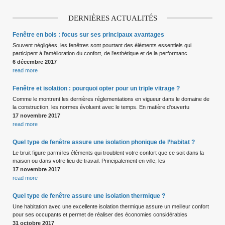
DERNIÈRES ACTUALITÉS
Fenêtre en bois : focus sur ses principaux avantages
Souvent négligées, les fenêtres sont pourtant des éléments essentiels qui
participent à l'amélioration du confort, de l'esthétique et de la performanc
6 décembre 2017
read more
Fenêtre et isolation : pourquoi opter pour un triple vitrage ?
Comme le montrent les dernières réglementations en vigueur dans le domaine de
la construction, les normes évoluent avec le temps. En matière d'ouvertu
17 novembre 2017
read more
Quel type de fenêtre assure une isolation phonique de l’habitat ?
Le bruit figure parmi les éléments qui troublent votre confort que ce soit dans la
maison ou dans votre lieu de travail. Principalement en ville, les
17 novembre 2017
read more
Quel type de fenêtre assure une isolation thermique ?
Une habitation avec une excellente isolation thermique assure un meilleur confort
pour ses occupants et permet de réaliser des économies considérables
31 octobre 2017