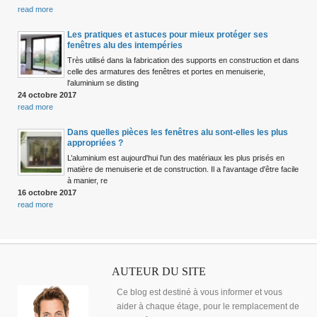
read more
Les pratiques et astuces pour mieux protéger ses
fenêtres alu des intempéries
Très utilisé dans la fabrication des supports en construction et dans
celle des armatures des fenêtres et portes en menuiserie,
l'aluminium se disting
24 octobre 2017
read more
Dans quelles pièces les fenêtres alu sont-elles les plus
appropriées ?
L’aluminium est aujourd'hui l'un des matériaux les plus prisés en
matière de menuiserie et de construction. Il a l'avantage d'être facile
à manier, re
16 octobre 2017
read more
AUTEUR DU SITE
Ce blog est destiné à vous informer et vous
aider à chaque étage, pour le remplacement de