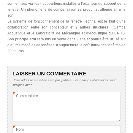
sont émises via les haut-parleurs installés à l’extérieur du support de la
fenêtre. Un phénomène de compensation se produit et atténue ainsi le
son.
Le système de fonctionnement de la fenêtre Technal est le fruit d’une
collaboration entre son concepteur et 2 autres structures : Gamba
Acoustique et le Laboratoire de Mécanique et d’Acoustique du CNRS.
Son principe actif sera mis en vente dans 2 ans et pourra être utilisé sur
d’autres modèles de fenêtres. Il augmentera le coût initial des fenêtres de
200 euros.
LAISSER UN COMMENTAIRE
Votre adresse e-mail ne sera pas publiée.
Les champs obligatoires sont
indiqués avec
Commentaire
*
Nom
*