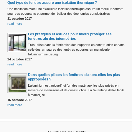
Quel type de fenêtre assure une isolation thermique ?
Une habitation avec une excellente isolation thermique assure un meilleur confort
pour ses occupants et permet de réaliser des économies considérables
31 octobre 2017
read more
Les pratiques et astuces pour mieux protéger ses
fenêtres alu des intempéries
Très utilisé dans la fabrication des supports en construction et dans
celle des armatures des fenêtres et portes en menuiserie,
l'aluminium se disting
24 octobre 2017
read more
Dans quelles pièces les fenêtres alu sont-elles les plus
appropriées ?
L’aluminium est aujourd'hui l'un des matériaux les plus prisés en
matière de menuiserie et de construction. Il a l'avantage d'être facile
à manier, re
16 octobre 2017
read more