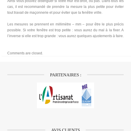
Ainsi vous pouvez distinguer si votre mur est droit, ou pas. Dans tous les
cas, il est recommandé de prendre la mesure la plus petite pour éviter
tout travail de maçonnerie et pour éviter que la fenêtre vrille.
Les mesures se prennent en millimètre – mm – pour être le plus précis
possible. Si votre fenêtre est trop petite : vous aurez du mal à la fixer. A
l’inverse si elle est trop grande : vous aurez quelques ajustements à faire.
Comments are closed.
PARTENAIRES :
AVIS CLIENTS