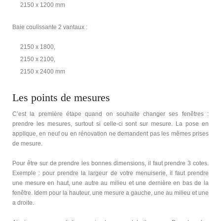
2150 x 1200 mm
Baie coulissante 2 vantaux :
2150 x 1800,
2150 x 2100,
2150 x 2400 mm
Les points de mesures
C’est la première étape quand on souhaite changer ses fenêtres :
prendre les mesures, surtout si celle-ci sont sur mesure. La pose en
applique, en neuf ou en rénovation ne demandent pas les mêmes prises
de mesure.
Pour être sur de prendre les bonnes dimensions, il faut prendre 3 cotes.
Exemple : pour prendre la largeur de votre menuiserie, il faut prendre
une mesure en haut, une autre au milieu et une dernière en bas de la
fenêtre. Idem pour la hauteur, une mesure a gauche, une au milieu et une
a droite.