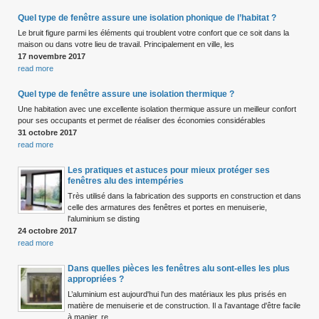
Quel type de fenêtre assure une isolation phonique de l’habitat ?
Le bruit figure parmi les éléments qui troublent votre confort que ce soit dans la
maison ou dans votre lieu de travail. Principalement en ville, les
17 novembre 2017
read more
Quel type de fenêtre assure une isolation thermique ?
Une habitation avec une excellente isolation thermique assure un meilleur confort
pour ses occupants et permet de réaliser des économies considérables
31 octobre 2017
read more
Les pratiques et astuces pour mieux protéger ses
fenêtres alu des intempéries
Très utilisé dans la fabrication des supports en construction et dans
celle des armatures des fenêtres et portes en menuiserie,
l'aluminium se disting
24 octobre 2017
read more
Dans quelles pièces les fenêtres alu sont-elles les plus
appropriées ?
L’aluminium est aujourd'hui l'un des matériaux les plus prisés en
matière de menuiserie et de construction. Il a l'avantage d'être facile
à manier, re