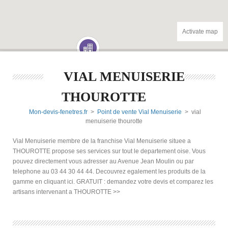
Activate map
VIAL MENUISERIE
THOUROTTE
Mon-devis-fenetres.fr
>
Point de vente Vial Menuiserie
> vial
menuiserie thourotte
Vial Menuiserie membre de la franchise Vial Menuiserie situee a
THOUROTTE propose ses services sur tout le departement oise. Vous
pouvez directement vous adresser au Avenue Jean Moulin ou par
telephone au 03 44 30 44 44. Decouvrez egalement les produits de la
gamme en cliquant ici. GRATUIT : demandez votre devis et comparez les
artisans intervenant a THOUROTTE >>