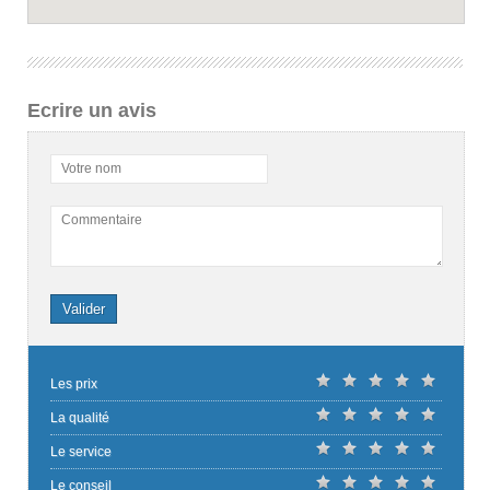
Ecrire un avis
Votre nom
Commentaire
Valider
Les prix
La qualité
Le service
Le conseil