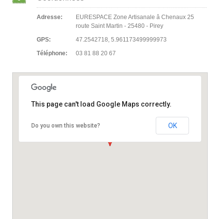
Adresse:
EURESPACE Zone Artisanale â Chenaux 25
route Saint Martin - 25480 - Pirey
GPS:
47.2542718, 5.961173499999973
Téléphone:
03 81 88 20 67
This page can't load Google Maps correctly.
OK
Do you own this website?