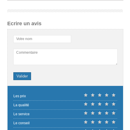
Ecrire un avis
Votre nom
Commentaire
Valider
Les prix
La qualité
Le service
Le conseil