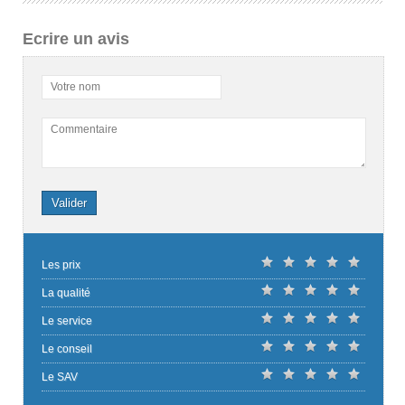
Ecrire un avis
Votre nom
Commentaire
Valider
Les prix
La qualité
Le service
Le conseil
Le SAV