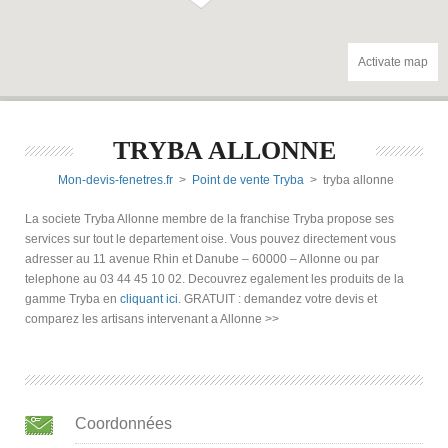
Activate map
TRYBA ALLONNE
Mon-devis-fenetres.fr
>
Point de vente Tryba
> tryba allonne
La societe Tryba Allonne membre de la franchise Tryba propose ses
services sur tout le departement oise. Vous pouvez directement vous
adresser au 11 avenue Rhin et Danube – 60000 – Allonne ou par
telephone au 03 44 45 10 02. Decouvrez egalement les produits de la
gamme Tryba en
cliquant ici
. GRATUIT : demandez votre devis et
comparez les artisans intervenant a Allonne >>
Coordonnées