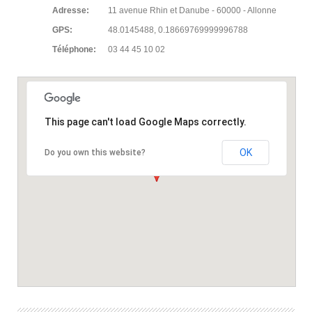
Adresse:
11 avenue Rhin et Danube - 60000 - Allonne
GPS:
48.0145488, 0.18669769999996788
Téléphone:
03 44 45 10 02
This page can't load Google Maps correctly.
OK
Do you own this website?