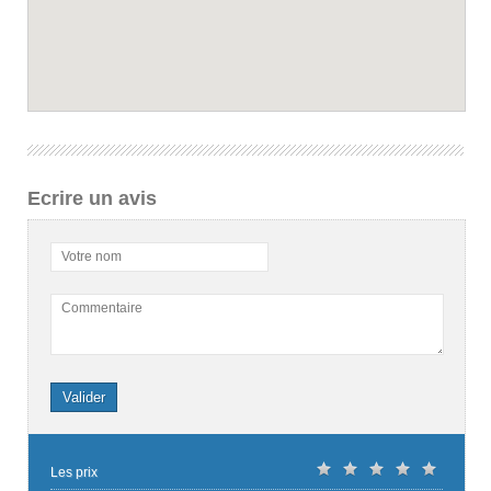
Ecrire un avis
Votre nom
Commentaire
Valider
Les prix