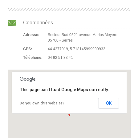
Coordonnées
Adresse:
Secteur Sud 0521 avenue Marius Meyere -
05700 - Serres
GPS:
44.4277919, 5.718145999999933
Téléphone:
04 92 51 33 41
This page can't load Google Maps correctly.
OK
Do you own this website?