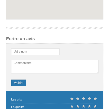
Ecrire un avis
Votre nom
Commentaire
Valider
Les prix
La qualité