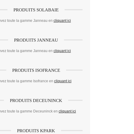
PRODUITS SOLABAIE
uvez toute la gamme Janneau en
cliquant ici
PRODUITS JANNEAU
uvez toute la gamme Janneau en
cliquant ici
PRODUITS ISOFRANCE
uvez toute la gamme Isofrance en
cliquant ici
PRODUITS DECEUNINCK
uvez toute la gamme Deceuninck en
cliquant ici
PRODUITS KPARK