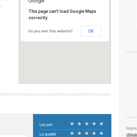
-
This page can't load Google Maps
correctly.
OK
Do you own this website?
Les prix
Retro
La qualité
cliquan