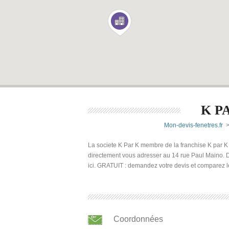
K P
Mon-devis-fenetres.fr
La societe K Par K membre de la franchise K par K
directement vous adresser au 14 rue Paul Maino. 
ici. GRATUIT : demandez votre devis et comparez l
Coordonnées