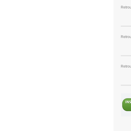
Retro
Retro
Retrou