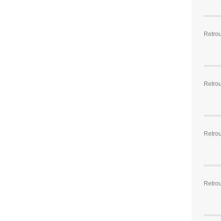
Retro
Retro
Retro
Retro