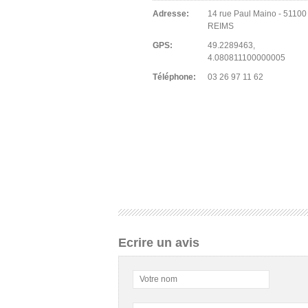
Adresse:
14 rue Paul Maino - 51100 
REIMS
GPS:
49.2289463,
4.080811100000005
Téléphone:
03 26 97 11 62
Ecrire un avis
Votre nom