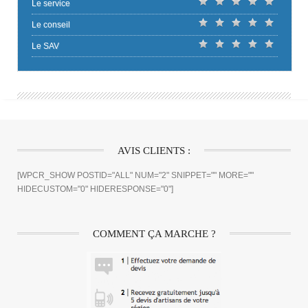
Le service
Le conseil
Le SAV
AVIS CLIENTS :
[WPCR_SHOW POSTID="ALL" NUM="2" SNIPPET="" MORE=""
HIDECUSTOM="0" HIDERESPONSE="0"]
COMMENT ÇA MARCHE ?