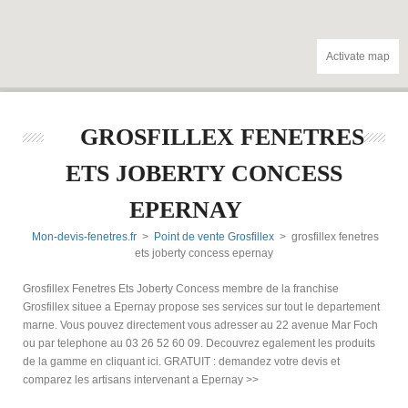
Activate map
GROSFILLEX FENETRES
ETS JOBERTY CONCESS
EPERNAY
Mon-devis-fenetres.fr
>
Point de vente Grosfillex
> grosfillex fenetres
ets joberty concess epernay
Grosfillex Fenetres Ets Joberty Concess membre de la franchise
Grosfillex situee a Epernay propose ses services sur tout le departement
marne. Vous pouvez directement vous adresser au 22 avenue Mar Foch
ou par telephone au 03 26 52 60 09. Decouvrez egalement les produits
de la gamme en cliquant ici. GRATUIT : demandez votre devis et
comparez les artisans intervenant a Epernay >>