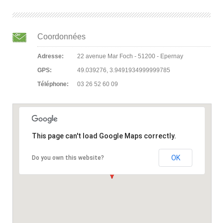
Coordonnées
Adresse:
22 avenue Mar Foch - 51200 - Epernay
GPS:
49.039276, 3.9491934999999785
Téléphone:
03 26 52 60 09
This page can't load Google Maps correctly.
OK
Do you own this website?