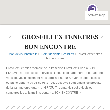
Activate map
GROSFILLEX FENETRES
BON ENCONTRE
Mon-devis-fenetres.fr
>
Point de vente Grosfillex
> grosfillex fenetres
bon encontre
Grosfillex Fenetres membre de la franchise Grosfillex situee a BON
ENCONTRE propose ses services sur tout le departement lot-et-garonne.
Vous pouvez directement vous adresser au 1010 avenue albert camus
ou par telephone au 05 53 96 17 06. Decouvrez egalement les produits
de la gamme en cliquant ici. GRATUIT : demandez votre devis et
comparez les artisans intervenant a BON ENCONTRE >>