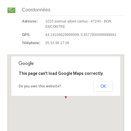
Coordonnées
Adresse:
1010 avenue albert camus - 47240 - BON
ENCONTRE
GPS:
44.19108629999999, 0.6577800999999681
Téléphone:
05 53 96 17 06
This page can't load Google Maps correctly.
OK
Do you own this website?