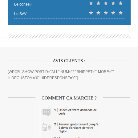
Le conseil
Le SAV
AVIS CLIENTS :
[WPCR_SHOW POSTID="ALL" NUM="2" SNIPPET="" MORE=""
HIDECUSTOM="0" HIDERESPONSE="0"]
COMMENT ÇA MARCHE ?