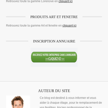
Retrouvez toute la gamme Lorenove en
cliquant ici
PRODUITS ART ET FENETRE
Retrouvez toute la gamme Art et fenetre en
cliquant ici
INSCRIPTION ANNUAIRE
AUTEUR DU SITE
Ce blog est destiné à vous informer et vous
aider à chaque étage, pour le remplacement de
vos fenêtres. Ancien professionnel de la