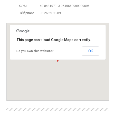
GPS:
49.0481971, 3.9649660999999696
Téléphone:
03 26 55 98 89
This page can't load Google Maps correctly.
OK
Do you own this website?