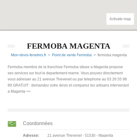
Activate map
FERMOBA MAGENTA
Mon-devis-fenetres.fr
>
Point de vente Fermoba
> fermoba magenta
Fermoba membre de la franchise Fermoba situee a Magenta propose
ses services sur tout le departement marne. Vous pouvez directement
vous adresser au 21 avenue Thevenet ou par telephone au 03 26 55 98
89 GRATUIT : demandez votre devis et comparez les artisans intervenant
a Magenta >>
Coordonnées
Adresse:
21 avenue Thevenet - 51530 - Magenta