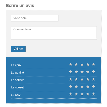
Ecrire un avis
Votre nom
Commentaire
Valider
Les prix
La qualité
Le service
Le conseil
Le SAV