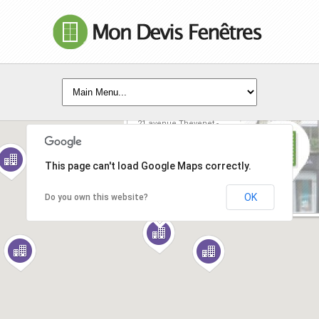
fermoba magenta
21 avenue Thevenet -
51530 - Magenta
EN SAVOIR +
This page can't load Google Maps correctly.
OK
Do you own this website?