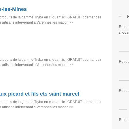
-les-Mines
produits de la gamme Tryba en cliquant ici. GRATUIT : demandez
es artisans intervenant a Varennes les macon >>
Retro
cliquan
produits de la gamme Tryba en cliquant ici. GRATUIT : demandez
Retrou
es artisans intervenant a Varennes les macon >>
Retro
aux picard et fils ets saint marcel
produits de la gamme Tryba en cliquant ici. GRATUIT : demandez
es artisans intervenant a Varennes les macon >>
Retrou