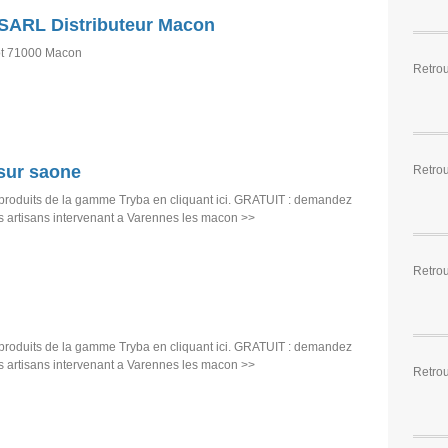
 SARL Distributeur Macon
ot 71000 Macon
Retro
sur saone
Retro
produits de la gamme Tryba en cliquant ici. GRATUIT : demandez
es artisans intervenant a Varennes les macon >>
Retro
produits de la gamme Tryba en cliquant ici. GRATUIT : demandez
es artisans intervenant a Varennes les macon >>
Retro