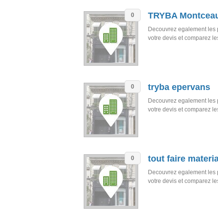
TRYBA Montceau
0
Decouvrez egalement les 
votre devis et comparez l
tryba epervans
0
Decouvrez egalement les 
votre devis et comparez l
tout faire materi
0
Decouvrez egalement les 
votre devis et comparez l