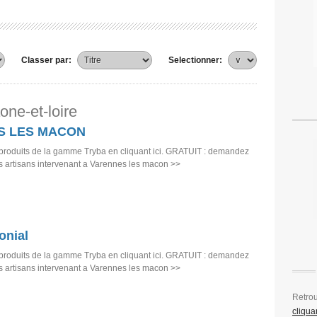
Classer par:
Selectionner:
one-et-loire
S LES MACON
produits de la gamme Tryba en cliquant ici. GRATUIT : demandez
es artisans intervenant a Varennes les macon >>
onial
produits de la gamme Tryba en cliquant ici. GRATUIT : demandez
es artisans intervenant a Varennes les macon >>
Retro
cliquan