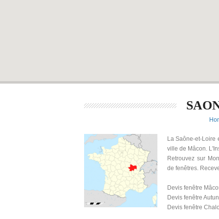
SAON
Ho
La Saône-et-Loire 
ville de Mâcon. L'In
Retrouvez sur Mon 
de fenêtres. Receve
Devis fenêtre Mâc
Devis fenêtre Autun
Devis fenêtre Chal