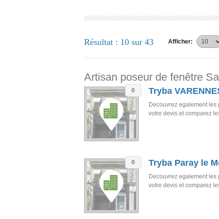
Résultat : 10 sur 43
Afficher:
Artisan poseur de fenêtre Sa
Tryba VARENNE
0
Decouvrez egalement les 
votre devis et comparez l
Tryba Paray le M
0
Decouvrez egalement les 
votre devis et comparez l