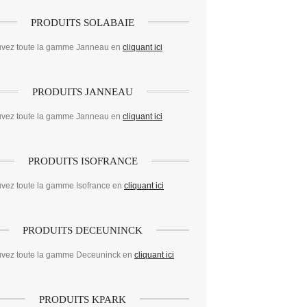
PRODUITS SOLABAIE
uvez toute la gamme Janneau en
cliquant ici
PRODUITS JANNEAU
uvez toute la gamme Janneau en
cliquant ici
PRODUITS ISOFRANCE
uvez toute la gamme Isofrance en
cliquant ici
PRODUITS DECEUNINCK
uvez toute la gamme Deceuninck en
cliquant ici
PRODUITS KPARK