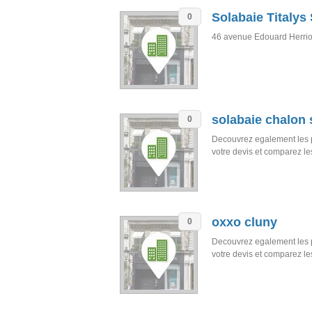
Solabaie Titalys
0
46 avenue Edouard Herri
solabaie chalon 
0
Decouvrez egalement les 
votre devis et comparez l
oxxo cluny
0
Decouvrez egalement les 
votre devis et comparez l