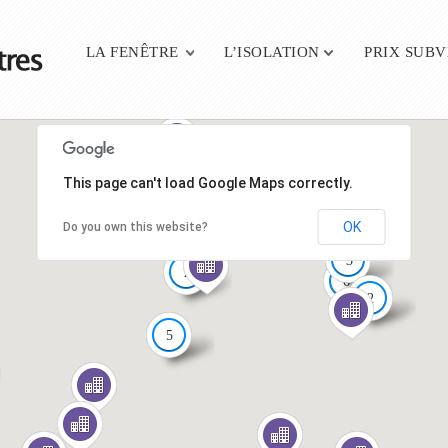
Main menu
LA FENÊTRE
L’ISOLATION
PRIX SUB
This page can't load Google Maps correctly.
OK
Do you own this website?
3
2
6
2
5