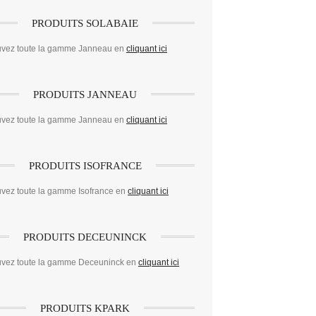
PRODUITS SOLABAIE
uvez toute la gamme Janneau en
cliquant ici
PRODUITS JANNEAU
uvez toute la gamme Janneau en
cliquant ici
PRODUITS ISOFRANCE
uvez toute la gamme Isofrance en
cliquant ici
PRODUITS DECEUNINCK
uvez toute la gamme Deceuninck en
cliquant ici
PRODUITS KPARK