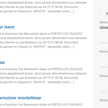
tout le departement drome. Vous pouvez directement vous adresser
dor Allende ou par telephone au 04 75 57 88 88. Decouvrez
 la gamme en cliquant ici. GRATUIT : demandez votre […]
Retro
r Isere
cliquan
e la franchise Vial Menuiserie situee a PORTES LES VALENCE
tout le departement drome. Vous pouvez directement vous adresser
dor Allende ou par telephone au 04 75 57 88 88. Decouvrez
 la gamme en cliquant ici. GRATUIT : demandez votre […]
Retrou
mar
e la franchise Vial Menuiserie situee a PORTES LES VALENCE
tout le departement drome. Vous pouvez directement vous adresser
Retro
dor Allende ou par telephone au 04 75 57 88 88. Decouvrez
 la gamme en cliquant ici. GRATUIT : demandez votre […]
enuisier montelimar
Retrou
e la franchise Vial Menuiserie situee a PORTES LES VALENCE