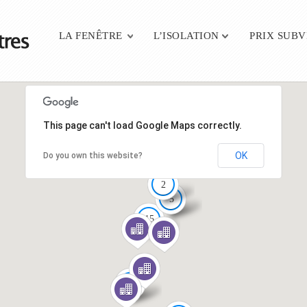
Main menu
LA FENÊTRE
L’ISOLATION
PRIX SUB
This page can't load Google Maps correctly.
OK
Do you own this website?
2
5
15
11