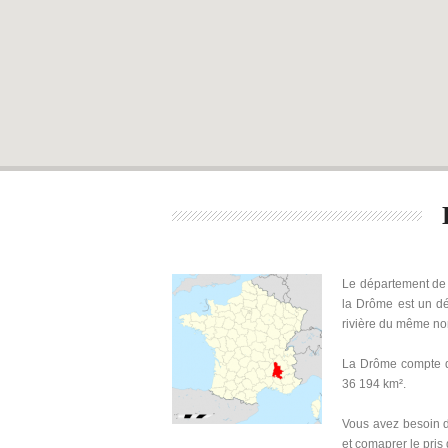
Le département de 
la Drôme est un dé
rivière du même n
La Drôme compte d
36 194 km².
Vous avez besoin d
et comaprer le pris