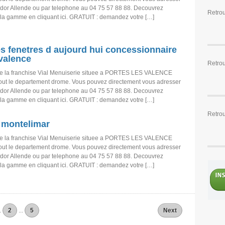
dor Allende ou par telephone au 04 75 57 88 88. Decouvrez
Retro
 la gamme en cliquant ici. GRATUIT : demandez votre […]
res fenetres d aujourd hui concessionnaire
 valence
Retro
e la franchise Vial Menuiserie situee a PORTES LES VALENCE
tout le departement drome. Vous pouvez directement vous adresser
dor Allende ou par telephone au 04 75 57 88 88. Decouvrez
 la gamme en cliquant ici. GRATUIT : demandez votre […]
Retrou
 montelimar
e la franchise Vial Menuiserie situee a PORTES LES VALENCE
tout le departement drome. Vous pouvez directement vous adresser
dor Allende ou par telephone au 04 75 57 88 88. Decouvrez
 la gamme en cliquant ici. GRATUIT : demandez votre […]
.
2
...
5
Next