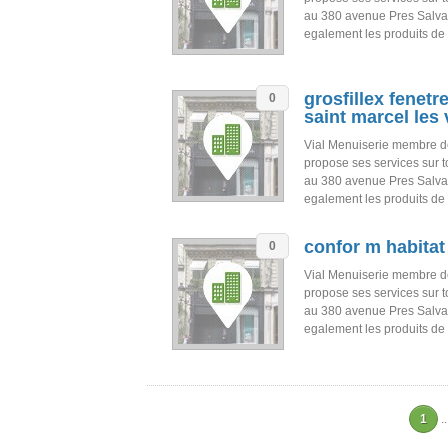
au 380 avenue Pres Salva
egalement les produits de
grosfillex fenet
0
saint marcel les
Vial Menuiserie membre d
propose ses services sur 
au 380 avenue Pres Salva
egalement les produits de
confor m habitat
0
Vial Menuiserie membre d
propose ses services sur 
au 380 avenue Pres Salva
egalement les produits de
1
..