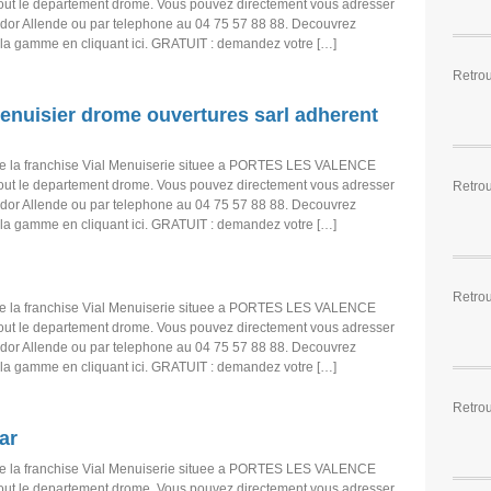
tout le departement drome. Vous pouvez directement vous adresser
dor Allende ou par telephone au 04 75 57 88 88. Decouvrez
 la gamme en cliquant ici. GRATUIT : demandez votre […]
Retro
enuisier drome ouvertures sarl adherent
e la franchise Vial Menuiserie situee a PORTES LES VALENCE
tout le departement drome. Vous pouvez directement vous adresser
Retro
dor Allende ou par telephone au 04 75 57 88 88. Decouvrez
 la gamme en cliquant ici. GRATUIT : demandez votre […]
Retro
e la franchise Vial Menuiserie situee a PORTES LES VALENCE
tout le departement drome. Vous pouvez directement vous adresser
dor Allende ou par telephone au 04 75 57 88 88. Decouvrez
 la gamme en cliquant ici. GRATUIT : demandez votre […]
Retro
ar
e la franchise Vial Menuiserie situee a PORTES LES VALENCE
tout le departement drome. Vous pouvez directement vous adresser