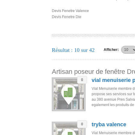
Devis Fenetre Valence
Devis Fenetre Die
Résultat : 10 sur 42
Afficher:
Artisan poseur de fenêtre D
vial menuiserie 
0
Vial Menuiserie membre d
propose ses services sur 
au 380 avenue Pres Salva
egalement les produits de
tryba valence
0
Vial Menuiserie membre d