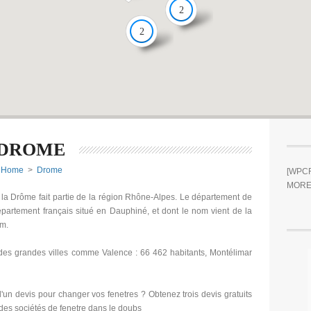
2
2
DROME
Home
>
Drome
[WPCR
MORE
la Drôme fait partie de la région Rhône-Alpes. Le département de
partement français situé en Dauphiné, et dont le nom vient de la
om.
es grandes villes comme Valence : 66 462 habitants, Montélimar
'un devis pour changer vos fenetres ? Obtenez trois devis gratuits
 des sociétés de fenetre dans le doubs