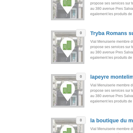
propose ses services sur 
au 380 avenue Pres Salva
egalement les produits de
Tryba Romans su
0
Vial Menuiserie membre d
propose ses services sur 
au 380 avenue Pres Salva
egalement les produits de
lapeyre monteli
0
Vial Menuiserie membre d
propose ses services sur 
au 380 avenue Pres Salva
egalement les produits de
la boutique du m
0
Vial Menuiserie membre d