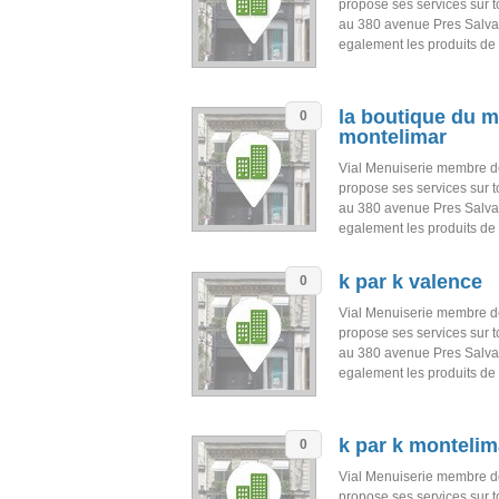
propose ses services sur 
au 380 avenue Pres Salva
egalement les produits de
la boutique du m
0
montelimar
Vial Menuiserie membre d
propose ses services sur 
au 380 avenue Pres Salva
egalement les produits de
k par k valence
0
Vial Menuiserie membre d
propose ses services sur 
au 380 avenue Pres Salva
egalement les produits de
k par k montelim
0
Vial Menuiserie membre d
propose ses services sur 