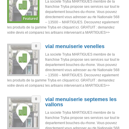
La societe Tryba MARTIGUES membre de la
franchise Tryba propose ses services sur tout le
departement bouches-du-rhone. Vous pouvez
directement vous adresser au rte Nationale 568
– 13500 – MARTIGUES. Decouvrez egalement
les produits de la gamme Tryba en cliquant ici. GRATUIT : demandez
votre devis et comparez les artisans intervenant a MARTIGUES>>
vial menuiserie venelles
0
La societe Tryba MARTIGUES membre de la
franchise Tryba propose ses services sur tout le
departement bouches-du-rhone. Vous pouvez
directement vous adresser au rte Nationale 568
– 13500 – MARTIGUES. Decouvrez egalement
les produits de la gamme Tryba en cliquant ici. GRATUIT : demandez
votre devis et comparez les artisans intervenant a MARTIGUES>>
vial menuiserie septemes les
0
vallons
La societe Tryba MARTIGUES membre de la
franchise Tryba propose ses services sur tout le
departement bouches-du-rhone. Vous pouvez
directement vous adresser au rte Nationale 568