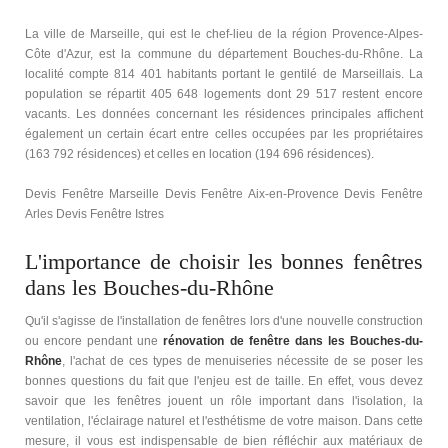
La ville de Marseille, qui est le chef-lieu de la région Provence-Alpes-
Côte d'Azur, est la commune du département Bouches-du-Rhône. La
localité compte 814 401 habitants portant le gentilé de Marseillais. La
population se répartit 405 648 logements dont 29 517 restent encore
vacants. Les données concernant les résidences principales affichent
également un certain écart entre celles occupées par les propriétaires
(163 792 résidences) et celles en location (194 696 résidences).
Devis Fenêtre Marseille Devis Fenêtre Aix-en-Provence Devis Fenêtre
Arles Devis Fenêtre Istres
L'importance de choisir les bonnes fenêtres
dans les Bouches-du-Rhône
Qu'il s'agisse de l'installation de fenêtres lors d'une nouvelle construction
ou encore pendant une
rénovation de fenêtre dans les Bouches-du-
Rhône
, l'achat de ces types de menuiseries nécessite de se poser les
bonnes questions du fait que l'enjeu est de taille. En effet, vous devez
savoir que les fenêtres jouent un rôle important dans l'isolation, la
ventilation, l'éclairage naturel et l'esthétisme de votre maison. Dans cette
mesure, il vous est indispensable de bien réfléchir aux matériaux de