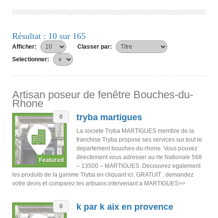
Résultat : 10 sur 165
Afficher:
Classer par:
Selectionner:
Artisan poseur de fenêtre Bouches-du-
Rhone
tryba martigues
0
La societe Tryba MARTIGUES membre de la
franchise Tryba propose ses services sur tout le
departement bouches-du-rhone. Vous pouvez
directement vous adresser au rte Nationale 568
– 13500 – MARTIGUES. Decouvrez egalement
les produits de la gamme Tryba en cliquant ici. GRATUIT : demandez
votre devis et comparez les artisans intervenant a MARTIGUES>>
k par k aix en provence
0