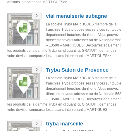
artisans intervenant a MARTIGUES>>
vial menuiserie aubagne
0
La societe Tryba MARTIGUES membre de la
franchise Tryba propose ses services sur tout le
departement bouches-du-rhone. Vous pouvez
directement vous adresser au rte Nationale 568
– 13500 – MARTIGUES. Decouvrez egalement
les produits de la gamme Tryba en cliquant ici. GRATUIT : demandez
votre devis et comparez les artisans intervenant a MARTIGUES>>
Tryba Salon de Provence
0
La societe Tryba MARTIGUES membre de la
franchise Tryba propose ses services sur tout le
departement bouches-du-rhone. Vous pouvez
directement vous adresser au rte Nationale 568
– 13500 – MARTIGUES. Decouvrez egalement
les produits de la gamme Tryba en cliquant ici. GRATUIT : demandez
votre devis et comparez les artisans intervenant a MARTIGUES>>
tryba marseille
0